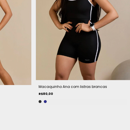
Macaquinho Ana com listras brancas
R$80,00