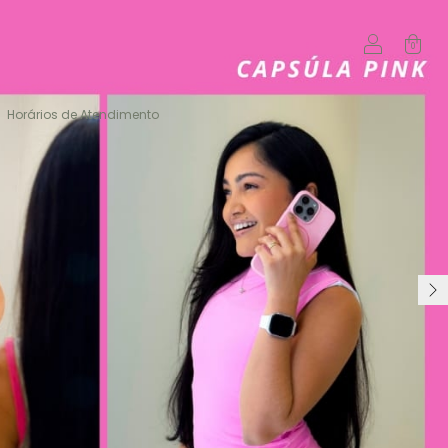
0
Horários de Atendimento