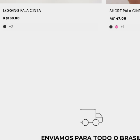
LEGGING PALA CINTA
SHORT PALA CIN
R$169,00
R$147,00
+3
+1
ENVIAMOS PARA TODO O BRASI