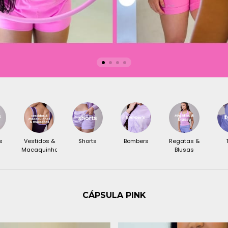
s
Vestidos &
Shorts
Bombers
Regatas &
Macaquinhos
Blusas
CÁPSULA PINK