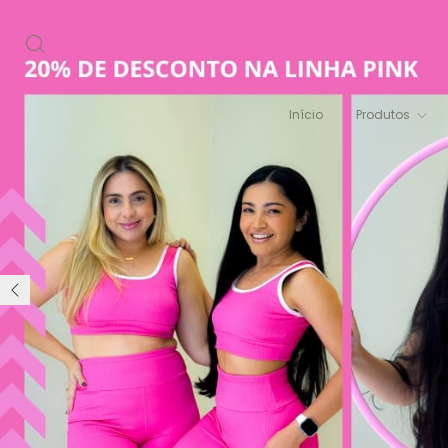
Início
Produtos