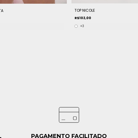
TOP NICOLE
TA
R$102,00
+3
L
PAGAMENTO FACILITADO